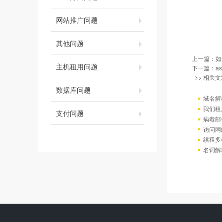
网站推广问题
其他问题
上一篇：
如
主机租用问题
下一篇：
a
>> 相关文
数据库问题
域名解
我们租
支付问题
病毒邮
访问网站出
续租多
名词解