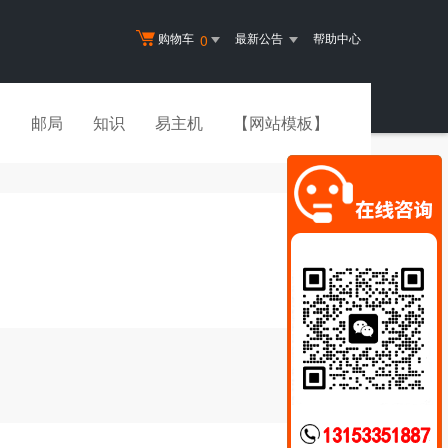
购物车
最新公告
帮助中心
0
书
邮局
知识
易主机
【网站模板】