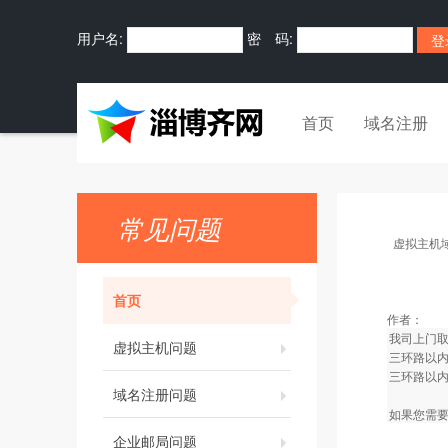
用户名:
密 码:
首页
域名注册
常见问题
虚拟主机
首页
作者：
我司上门
虚拟主机问题
三环路以内
三环路以内
域名注册问题
如果您需要
企业邮局问题